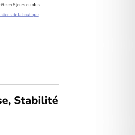
ête en 5 jours ou plus
mations de la boutique
ngler
, Stabilité