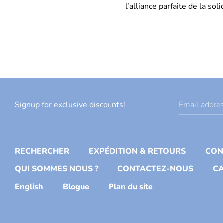
l’alliance parfaite de la sol
Signup for exclusive discounts!
Email addre
RECHERCHER
EXPÉDITION & RETOURS
CON
QUI SOMMES NOUS ?
CONTACTEZ-NOUS
CA
English
Blogue
Plan du site