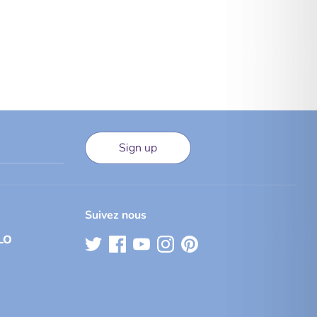
Sign up
Suivez nous
LO