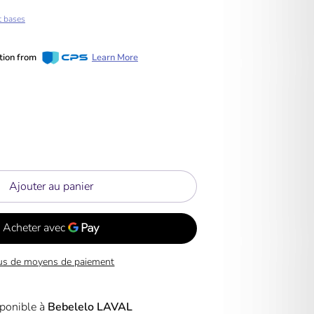
t bases
tion from
Learn More
Ajouter au panier
us de moyens de paiement
ponible à
Bebelelo LAVAL