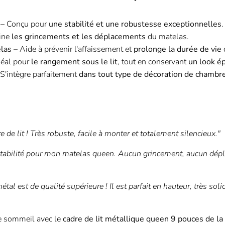
– Conçu pour
une stabilité et une robustesse exceptionnelles
.
ine
les grincements et les déplacements
du matelas.
las
– Aide à prévenir l'affaissement et
prolonge la durée de vie
déal pour
le rangement sous le lit
, tout en conservant
un look é
S'intègre parfaitement
dans tout type de décoration de chambr
re de lit ! Très robuste, facile à monter et totalement silencieux."
stabilité pour mon matelas queen. Aucun grincement, aucun dépl
étal est de qualité supérieure ! Il est parfait en hauteur, très so
e sommeil avec le
cadre de lit métallique queen 9 pouces de la