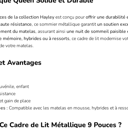
que Queen Solide et Durable
ces de la collection Hayley
est conçu pour
offrir une durabilité
haute résistance
, ce sommier métallique garantit
un soutien exc
cement du matelas
, assurant ainsi
une nuit de sommeil paisible 
 mémoire, hybrides ou à ressorts
, ce cadre de lit modernise v
de votre matelas.
 et Avantages
uvénile, enfant
sistance
t gain de place
es :
Compatible avec les matelas en mousse, hybrides et à ress
Ce Cadre de Lit Métallique 9 Pouces ?