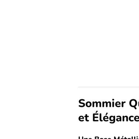
Sommier Qu
et Éléganc