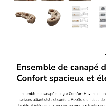
Ensemble de canapé d
Confort spacieux et 
L’
ensemble de canapé d’angle Comfort Haven
est un
intérieurs alliant style et confort. Revêtu d’un tissu d
durable, il intègre des coussins en mousse haute dens