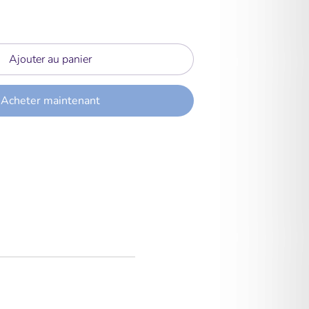
Ajouter au panier
Acheter maintenant
ngler