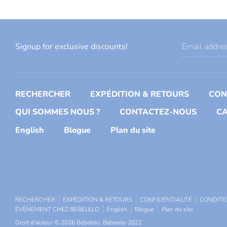
Signup for exclusive discounts!
Email addre
RECHERCHER
EXPÉDITION & RETOURS
CON
QUI SOMMES NOUS ?
CONTACTEZ-NOUS
CA
English
Blogue
Plan du site
RECHERCHER
EXPÉDITION & RETOURS
CONFIDENTIALITÉ
CONDITI
ÉVÈNEMENT CHEZ BEBELELO
English
Blogue
Plan du site
Droit d'auteur © 2026
Bebelelo
.
Bebelelo 2022